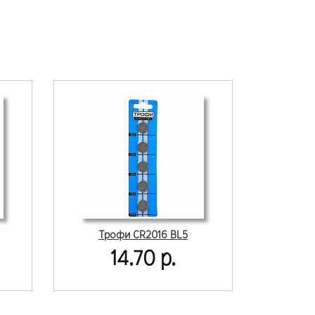
Трофи CR2016 BL5
14.70 р.