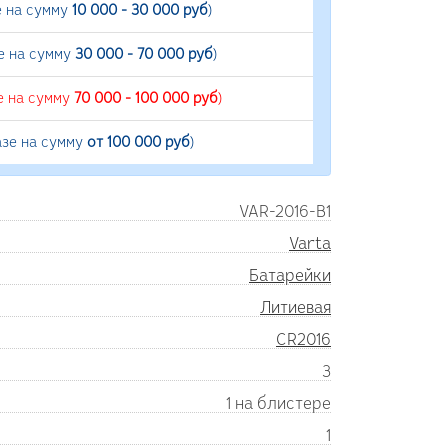
е на сумму
10 000 - 30 000 руб
)
е на сумму
30 000 - 70 000 руб
)
е на сумму
70 000 - 100 000 руб
)
азе на сумму
от 100 000 руб
)
VAR-2016-B1
Varta
Батарейки
Литиевая
CR2016
3
1 на блистере
1