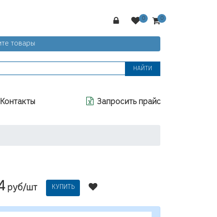
те товары
НАЙТИ
Контакты
Запросить прайс
4
руб/шт
КУПИТЬ