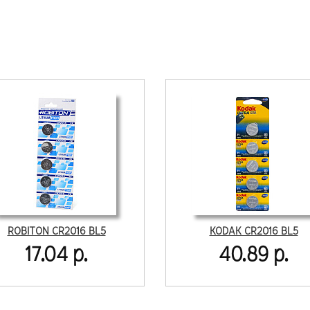
ROBITON CR2016 BL5
KODAK CR2016 BL5
17.04 р.
40.89 р.