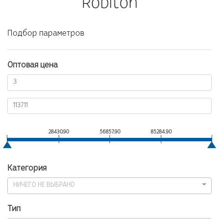
Robiton
Подбор параметров
Оптовая цена
3.90
28430.90
56857.90
85284.90
113711.9
Категория
НИЧЕГО НЕ ВЫБРАНО
Тип