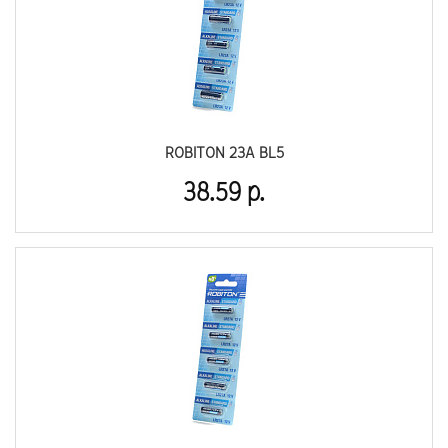
ROBITON 23A BL5
38.59 р.