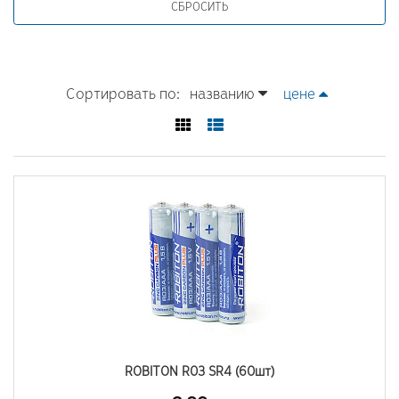
Сортировать по:
названию
цене
ROBITON R03 SR4 (60шт)