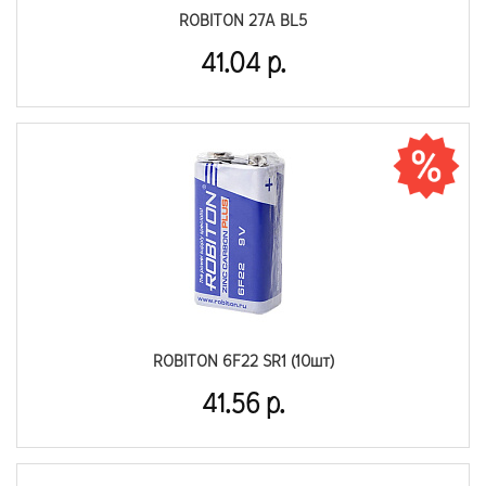
ROBITON 27A BL5
41.04 р.
ROBITON 6F22 SR1 (10шт)
41.56 р.