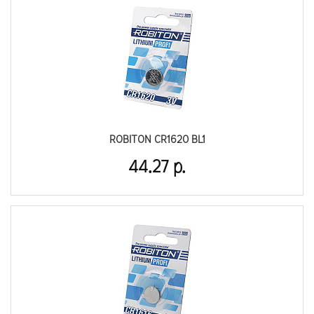
ROBITON CR1620 BL1
44.27 р.