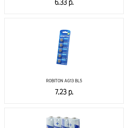
6.33 р.
ROBITON AG13 BL5
7.23 р.