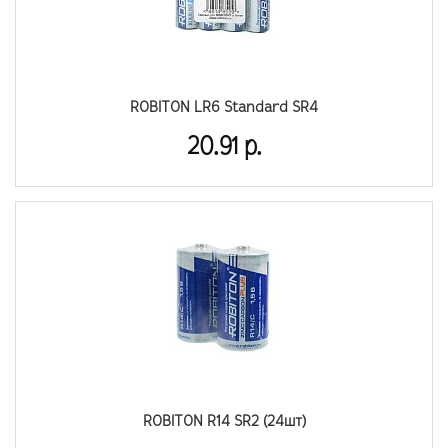
ROBITON LR6 Standard SR4
20.91 р.
ROBITON R14 SR2 (24шт)