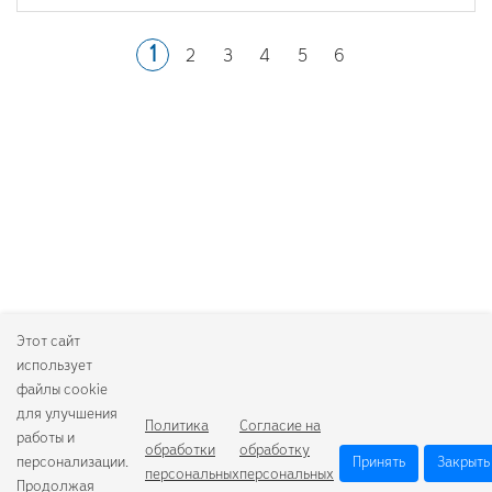
1
2
3
4
5
6
Этот сайт
использует
файлы cookie
для улучшения
Политика
Согласие на
работы и
обработки
обработку
персонализации.
Принять
Закрыть
персональных
персональных
Продолжая