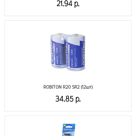
21.94 р.
ROBITON R20 SR2 (12шт)
34.85 р.