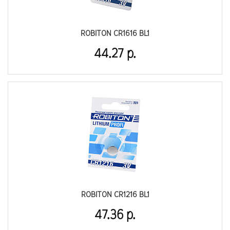
ROBITON CR1616 BL1
44.27 р.
ROBITON CR1216 BL1
47.36 р.