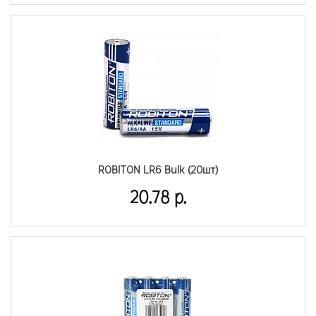
ROBITON LR6 Bulk (20шт)
20.78 р.