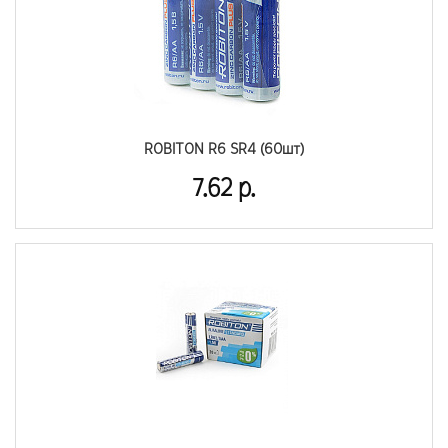
ROBITON R6 SR4 (60шт)
7.62 р.