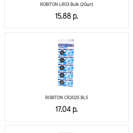
ROBITON LR03 Bulk (20шт)
15.88 р.
ROBITON CR2025 BL5
17.04 р.