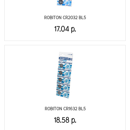
ROBITON CR2032 BL5
17.04 р.
ROBITON CR1632 BL5
18.58 р.