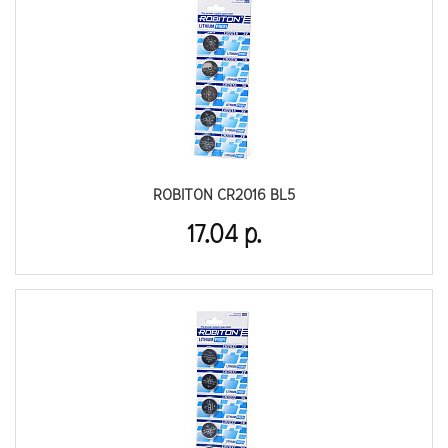
ROBITON CR2016 BL5
17.04 р.