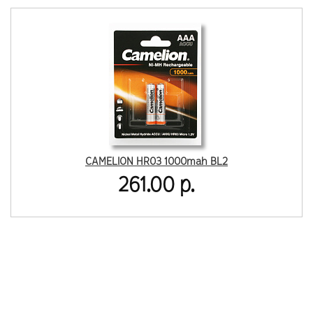
CAMELION HR03 1000mah BL2
261.00 р.