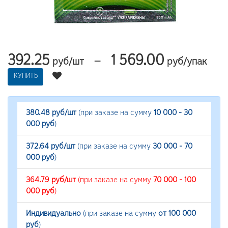
392.25
1 569.00
—
руб/шт
руб/упак
КУПИТЬ
380.48 руб/шт
(при заказе на сумму
10 000 - 30
000 руб
)
372.64 руб/шт
(при заказе на сумму
30 000 - 70
000 руб
)
364.79 руб/шт
(при заказе на сумму
70 000 - 100
000 руб
)
Индивидуально
(при заказе на сумму
от 100 000
руб
)