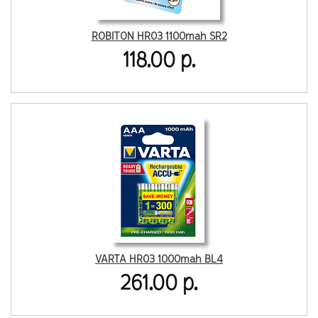
ROBITON HR03 1100mah SR2
118.00 р.
VARTA HR03 1000mah BL4
261.00 р.