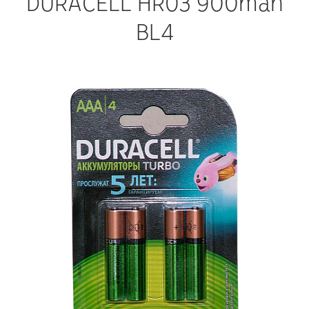
DURACELL HR03 900mah
BL4