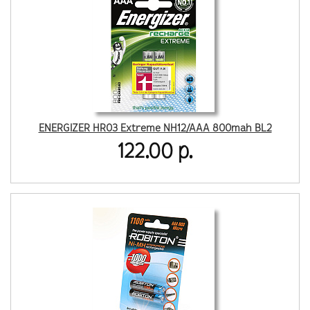
ENERGIZER HR03 Extreme NH12/AAA 800mah BL2
122.00 р.