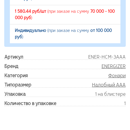
1 580.44 руб/шт
(при заказе на сумму
70 000 - 100
000 руб
)
Индивидуально
(при заказе на сумму
от 100 000
руб
)
Артикул
ENER-HCM-3AAA
Бренд
ENERGIZER
Категория
Фонари
Типоразмер
Налобный ААA
Упаковка
1 на блистере
Количество в упаковке
1