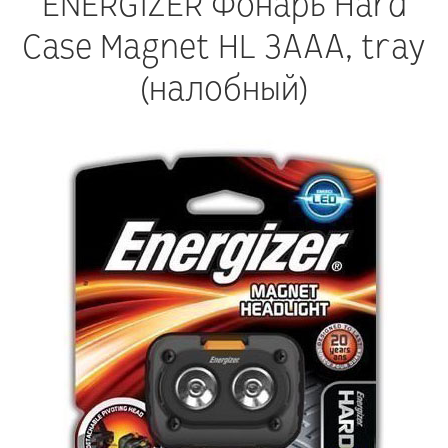
ENERGIZER Фонарь Hard
Case Magnet HL 3AAA, tray
(налобный)