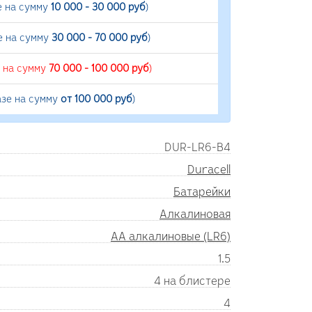
е на сумму
10 000 - 30 000 руб
)
е на сумму
30 000 - 70 000 руб
)
е на сумму
70 000 - 100 000 руб
)
азе на сумму
от 100 000 руб
)
DUR-LR6-B4
Duracell
Батарейки
Алкалиновая
AA алкалиновые (LR6)
1.5
4 на блистере
4