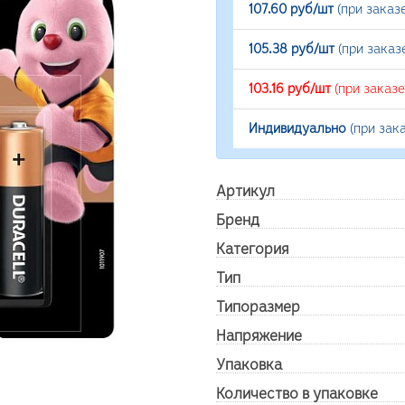
107.60 руб/шт
(при заказ
105.38 руб/шт
(при заказ
103.16 руб/шт
(при заказ
Индивидуально
(при зак
Артикул
Бренд
Категория
Тип
Типоразмер
Напряжение
Упаковка
Количество в упаковке