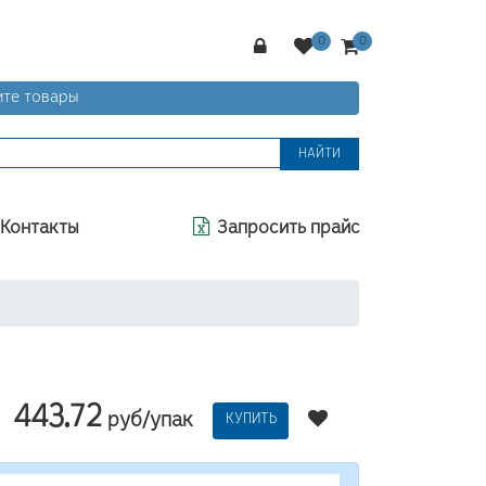
те товары
НАЙТИ
Контакты
Запросить прайс
443.72
руб/упак
КУПИТЬ