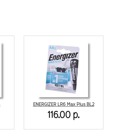
4
ENERGIZER LR6 Max Plus BL2
116.00 р.