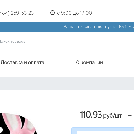
(484) 259-53-23
с 9:00 до 17:00
Ваша корзина пока пуста.
Выбери
Доставка и оплата
О компании
110.93
—
руб/шт