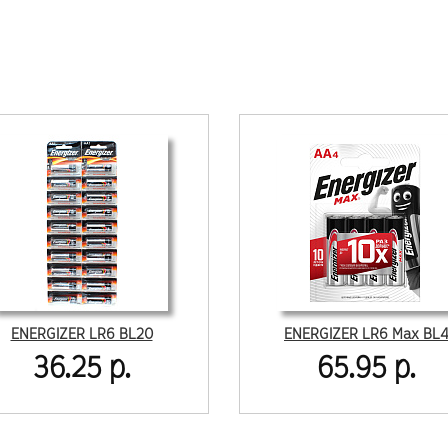
ENERGIZER LR6 BL20
ENERGIZER LR6 Max BL
36.25 р.
65.95 р.