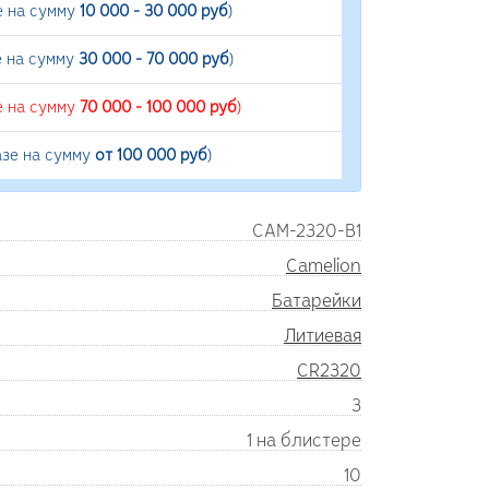
е на сумму
10 000 - 30 000 руб
)
е на сумму
30 000 - 70 000 руб
)
е на сумму
70 000 - 100 000 руб
)
азе на сумму
от 100 000 руб
)
CAM-2320-B1
Camelion
Батарейки
Литиевая
CR2320
3
1 на блистере
10