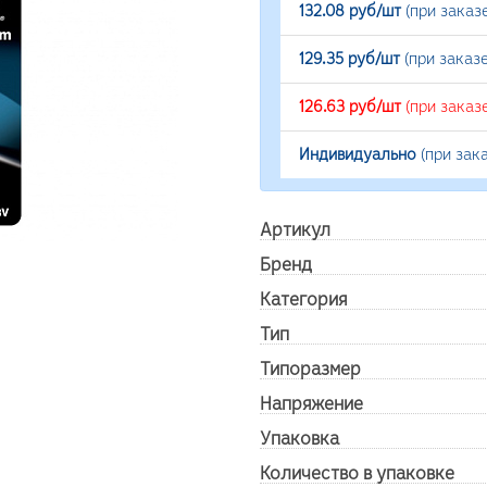
132.08 руб/шт
(при заказ
129.35 руб/шт
(при заказ
126.63 руб/шт
(при заказ
Индивидуально
(при зак
Артикул
Бренд
Категория
Тип
Типоразмер
Напряжение
Упаковка
Количество в упаковке