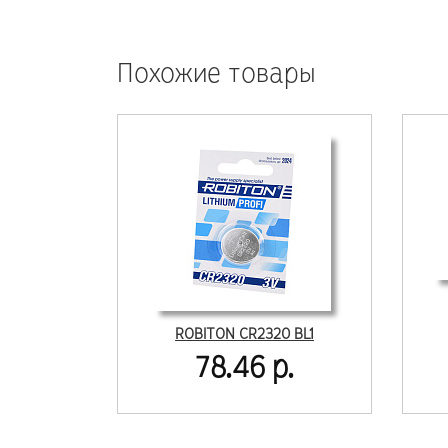
Похожие товары
ROBITON CR2320 BL1
78.46 р.