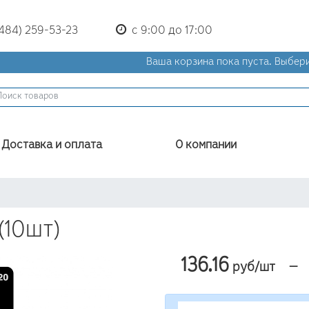
(484) 259-53-23
с 9:00 до 17:00
Ваша корзина пока пуста.
Выбери
Доставка и оплата
О компании
(10шт)
136.16
—
руб/шт