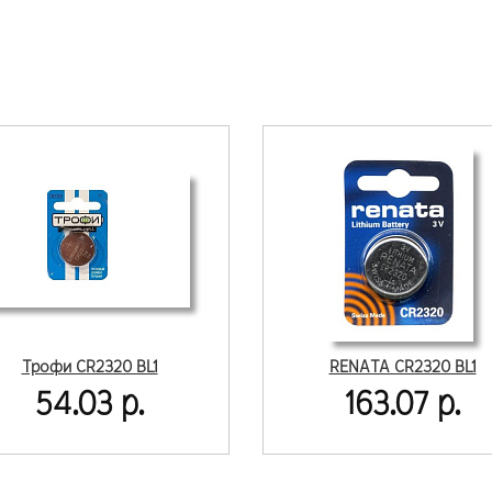
Трофи CR2320 BL1
RENATA CR2320 BL1
54.03 р.
163.07 р.