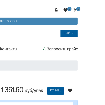
те товары
НАЙТИ
Контакты
Запросить прайс
1 361.60
руб/упак
КУПИТЬ