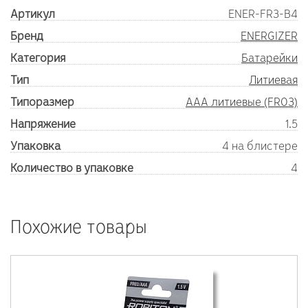
Артикул
ENER-FR3-B4
Бренд
ENERGIZER
Категория
Батарейки
Тип
Литиевая
Типоразмер
AAA литиевые (FR03)
Напряжение
1.5
Упаковка
4 на блистере
Количество в упаковке
4
Похожие товары