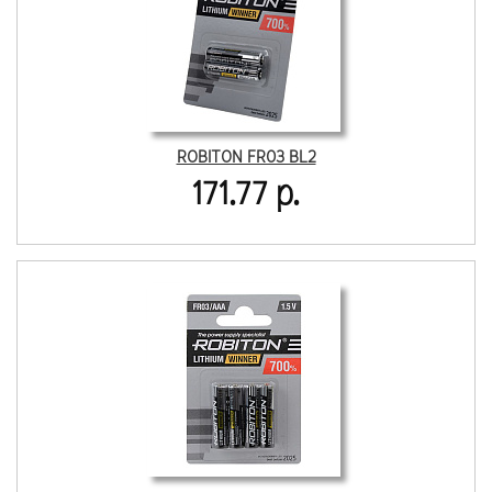
ROBITON FR03 BL2
171.77 р.