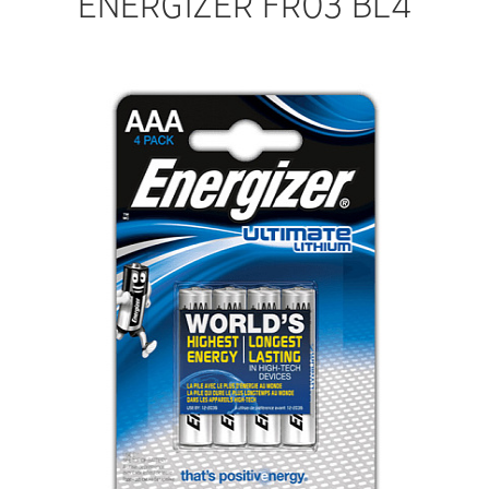
ENERGIZER FR03 BL4