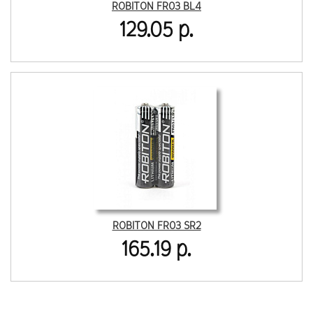
ROBITON FR03 BL4
129.05 р.
ROBITON FR03 SR2
165.19 р.