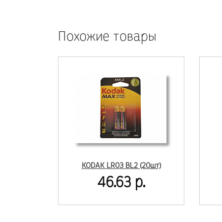
Похожие товары
KODAK LR03 BL2 (20шт)
46.63 р.