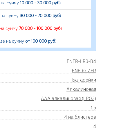
е на сумму
10 000 - 30 000 руб
)
 на сумму
30 000 - 70 000 руб
)
 на сумму
70 000 - 100 000 руб
)
азе на сумму
от 100 000 руб
)
ENER-LR3-B4
ENERGIZER
Батарейки
Алкалиновая
AAA алкалиновая (LR03)
1.5
4 на блистере
4