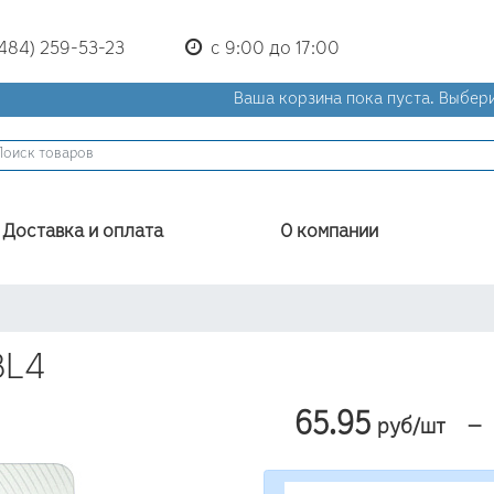
(484) 259-53-23
с 9:00 до 17:00
Ваша корзина пока пуста.
Выбери
Доставка и оплата
О компании
BL4
65.95
—
руб/шт