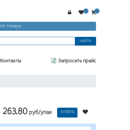
те товары
НАЙТИ
Контакты
Запросить прайс
263.80
руб/упак
КУПИТЬ