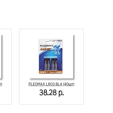
т)
PLEOMAX LR03 BL4 (40шт)
38.28 р.