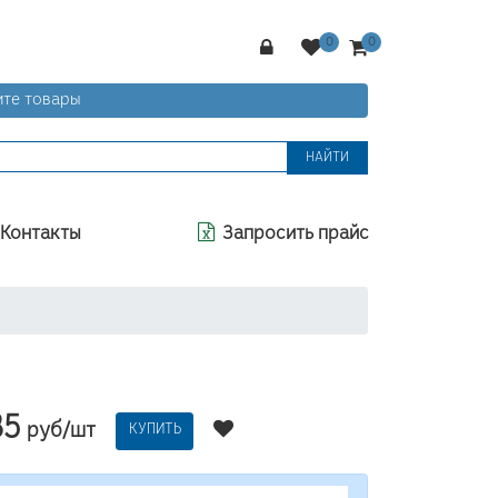
те товары
НАЙТИ
Контакты
Запросить прайс
85
руб/шт
КУПИТЬ