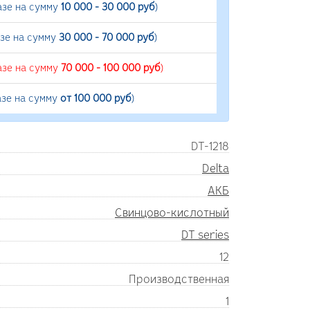
азе на сумму
10 000 - 30 000 руб
)
азе на сумму
30 000 - 70 000 руб
)
азе на сумму
70 000 - 100 000 руб
)
азе на сумму
от 100 000 руб
)
DT-1218
Delta
АКБ
Свинцово-кислотный
DT series
12
Производственная
1