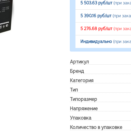
5 503.63 руб/шт
(при зак
5 390.16 руб/шт
(при зак
5 276.68 руб/шт
(при зак
Индивидуально
(при зак
Артикул
Бренд
Категория
Тип
Типоразмер
Напряжение
Упаковка
Количество в упаковке