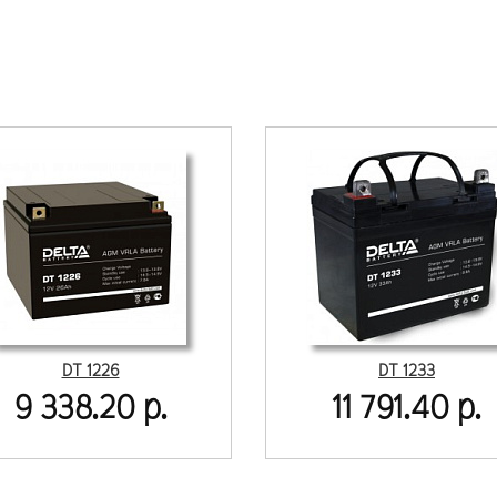
DT 1226
DT 1233
9 338.20 р.
11 791.40 р.