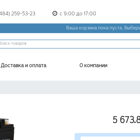
(484) 259-53-23
с 9:00 до 17:00
Ваша корзина пока пуста.
Выбери
Доставка и оплата
О компании
5 673.