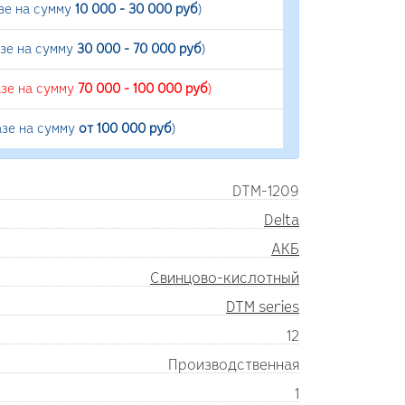
зе на сумму
10 000 - 30 000 руб
)
азе на сумму
30 000 - 70 000 руб
)
азе на сумму
70 000 - 100 000 руб
)
азе на сумму
от 100 000 руб
)
DTM-1209
Delta
АКБ
Свинцово-кислотный
DTM series
12
Производственная
1