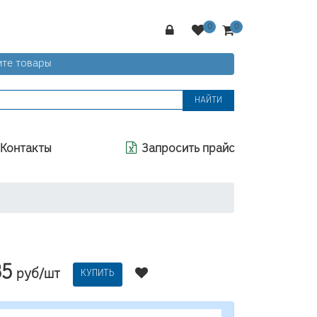
те товары
НАЙТИ
Контакты
Запросить прайс
35
руб/шт
КУПИТЬ