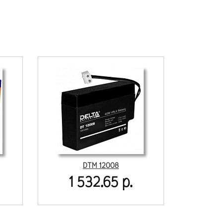
DTM 12008
1 532.65 р.