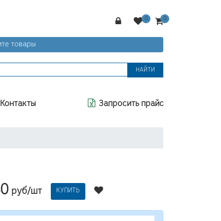
те товары
НАЙТИ
Контакты
Запросить прайс
40
руб/шт
КУПИТЬ