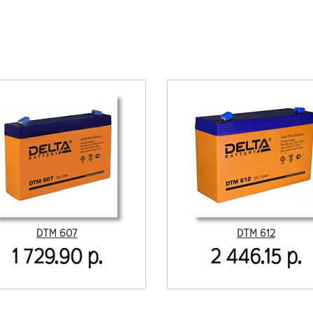
DTM 607
DTM 612
1 729.90 р.
2 446.15 р.