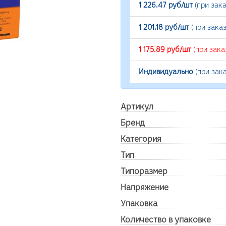
1 226.47 руб/шт
(при зак
1 201.18 руб/шт
(при зака
1 175.89 руб/шт
(при зака
Индивидуально
(при зак
Артикул
Бренд
Категория
Тип
Типоразмер
Напряжение
Упаковка
Количество в упаковке