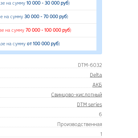
азе на сумму
10 000 - 30 000 руб
)
зе на сумму
30 000 - 70 000 руб
)
зе на сумму
70 000 - 100 000 руб
)
азе на сумму
от 100 000 руб
)
DTM-6032
Delta
АКБ
Свинцово-кислотный
DTM series
6
Производственная
1