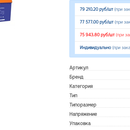
79 210.20 руб/шт
(при за
77 577.00 руб/шт
(при за
75 943.80 руб/шт
(при з
Индивидуально
(при зак
Артикул
Бренд
Категория
Тип
Типоразмер
Напряжение
Упаковка