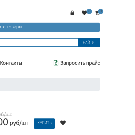
те товары
НАЙТИ
Контакты
Запросить прайс
уб/шт
00
руб/шт
КУПИТЬ