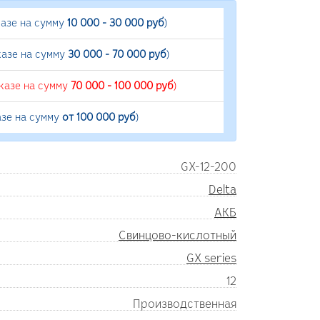
казе на сумму
10 000 - 30 000 руб
)
казе на сумму
30 000 - 70 000 руб
)
аказе на сумму
70 000 - 100 000 руб
)
азе на сумму
от 100 000 руб
)
GX-12-200
Delta
АКБ
Свинцово-кислотный
GX series
12
Производственная