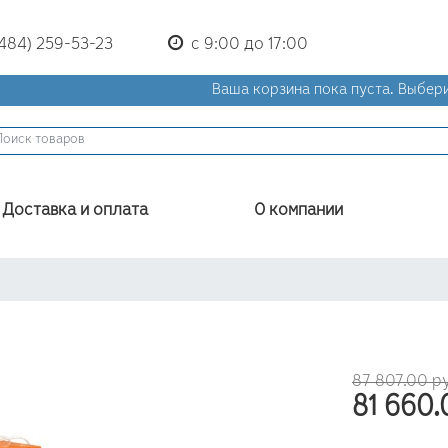
(484) 259-53-23
с 9:00 до 17:00
Ваша корзина пока пуста.
Выбери
Доставка и оплата
О компании
87 807.00 р
81 660.