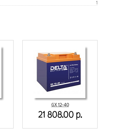
1
GX 12-40
21 808.00 р.