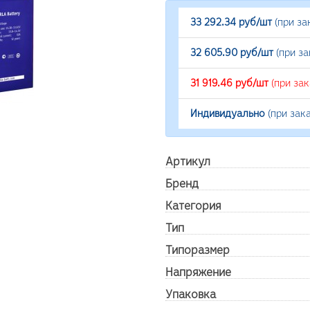
33 292.34 руб/шт
(при за
32 605.90 руб/шт
(при з
31 919.46 руб/шт
(при за
Индивидуально
(при зак
Артикул
Бренд
Категория
Тип
Типоразмер
Напряжение
Упаковка