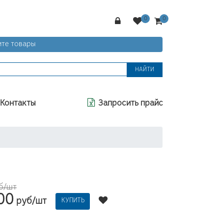
те товары
НАЙТИ
Контакты
Запросить прайс
уб/шт
.00
руб/шт
КУПИТЬ