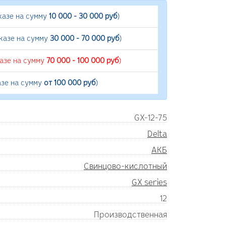
казе на сумму
10 000 - 30 000 руб
)
аказе на сумму
30 000 - 70 000 руб
)
казе на сумму
70 000 - 100 000 руб
)
азе на сумму
от 100 000 руб
)
GX-12-75
Delta
АКБ
Свинцово-кислотный
GX series
12
Производственная