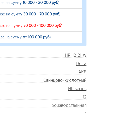
азе на сумму
10 000 - 30 000 руб
)
азе на сумму
30 000 - 70 000 руб
)
азе на сумму
70 000 - 100 000 руб
)
азе на сумму
от 100 000 руб
)
HR-12-21-W
Delta
АКБ
Свинцово-кислотный
HR series
12
Производственная
1