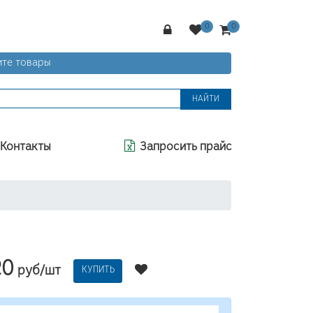
те товары
НАЙТИ
Контакты
Запросить прайс
20
руб/шт
КУПИТЬ