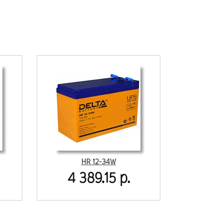
HR 12-34W
4 389.15 р.