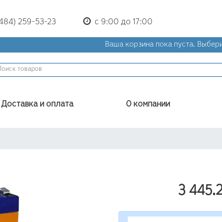
(484) 259-53-23
с 9:00 до 17:00
Ваша корзина пока пуста.
Выбери
Доставка и оплата
О компании
3 445.