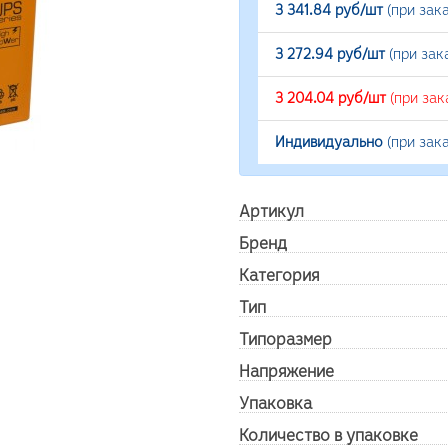
3 341.84 руб/шт
(при зак
3 272.94 руб/шт
(при зак
3 204.04 руб/шт
(при зак
Индивидуально
(при зак
Артикул
Бренд
Категория
Тип
Типоразмер
Напряжение
Упаковка
Количество в упаковке