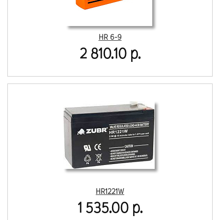
HR 6-9
2 810.10 р.
HR1221W
1 535.00 р.