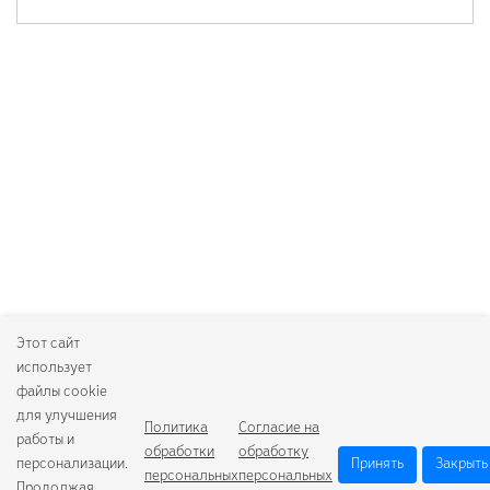
Этот сайт
использует
файлы cookie
для улучшения
Политика
Согласие на
работы и
обработки
обработку
персонализации.
Принять
Закрыть
персональных
персональных
Продолжая