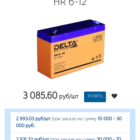
HR 6-12
3 085.60
руб/шт
КУПИТЬ
2 993.03 руб/шт
(при заказе на сумму
10 000 - 30
000 руб
)
2 931.32 руб/шт
(при заказе на сумму
30 000 - 70