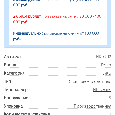
000 руб
)
2 869.61 руб/шт
(при заказе на сумму
70 000 - 100
000 руб
)
Индивидуально
(при заказе на сумму
от 100 000
руб
)
Артикул
HR-6-12
Бренд
Delta
Категория
АКБ
Тип
Свинцово-кислотный
Типоразмер
HR series
Напряжение
6
Упаковка
Производственная
Количество в упаковке
1