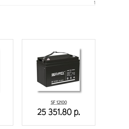
1
SF 12100
25 351.80 р.