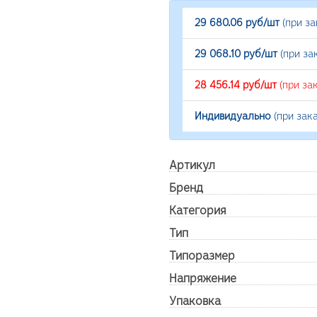
29 680.06 руб/шт
(при з
29 068.10 руб/шт
(при за
28 456.14 руб/шт
(при за
Индивидуально
(при зак
Артикул
Бренд
Категория
Тип
Типоразмер
Напряжение
Упаковка