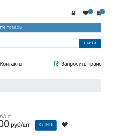
те товары
НАЙТИ
Контакты
Запросить прайс
уб/шт
.00
руб/шт
КУПИТЬ