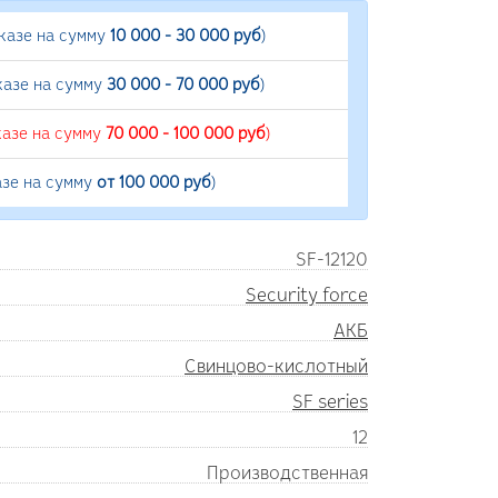
аказе на сумму
10 000 - 30 000 руб
)
казе на сумму
30 000 - 70 000 руб
)
казе на сумму
70 000 - 100 000 руб
)
азе на сумму
от 100 000 руб
)
SF-12120
Security force
АКБ
Свинцово-кислотный
SF series
12
Производственная