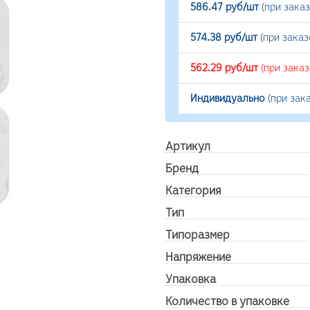
586.47 руб/шт
(при зака
574.38 руб/шт
(при заказ
562.29 руб/шт
(при зака
Индивидуально
(при зак
Артикул
Бренд
Категория
Тип
Типоразмер
Напряжение
Упаковка
Количество в упаковке