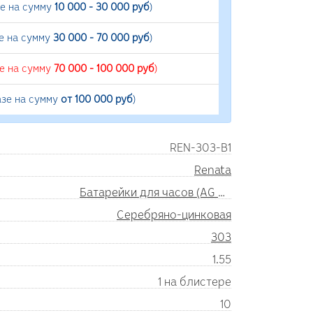
зе на сумму
10 000 - 30 000 руб
)
е на сумму
30 000 - 70 000 руб
)
зе на сумму
70 000 - 100 000 руб
)
азе на сумму
от 100 000 руб
)
REN-303-B1
Renata
Батарейки для часов (AG SR)
Серебряно-цинковая
303
1.55
1 на блистере
10