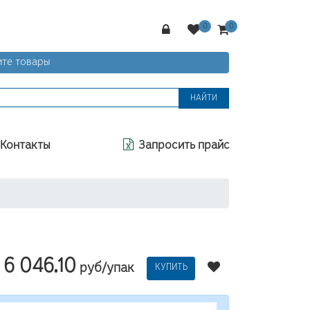
те товары
НАЙТИ
Контакты
Запросить прайс
6 046.10
руб/упак
КУПИТЬ