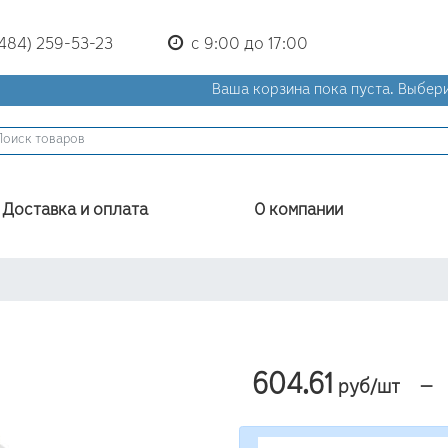
(484) 259-53-23
с 9:00 до 17:00
Ваша корзина пока пуста.
Выбери
Доставка и оплата
О компании
604.61
—
руб/шт