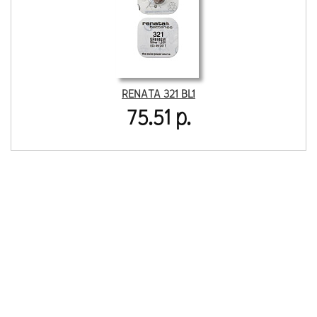
RENATA 321 BL1
75.51 р.