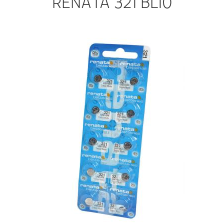
RENATA 321 BL10