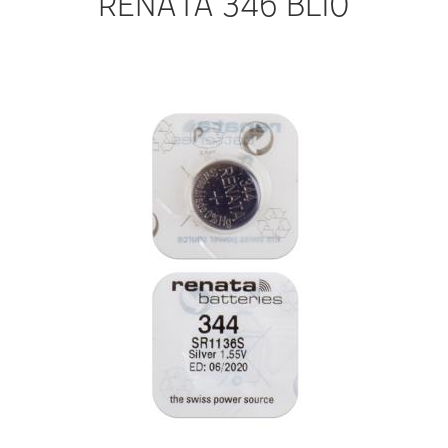
RENATA 346 BL10