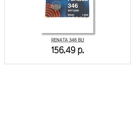
RENATA 346 BL1
156.49 р.