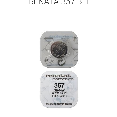
RENATA 357 BL1