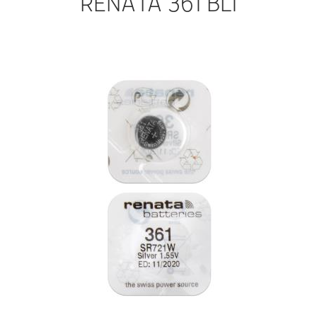
RENATA 361 BL1