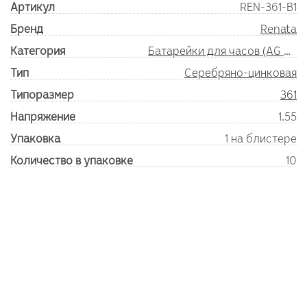
Артикул
REN-361-B1
Бренд
Renata
Категория
Батарейки для часов (AG SR)
Тип
Серебряно-цинковая
Типоразмер
361
Напряжение
1.55
Упаковка
1 на блистере
Количество в упаковке
10