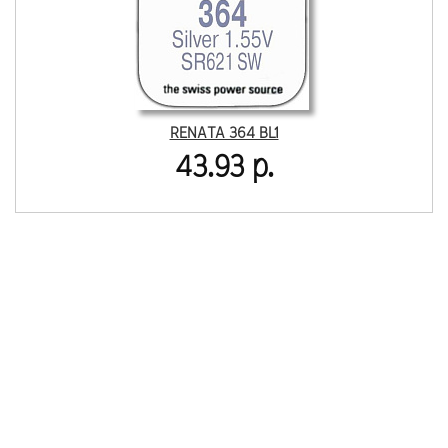
RENATA 364 BL1
43.93 р.