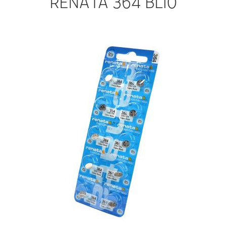
RENATA 364 BL10