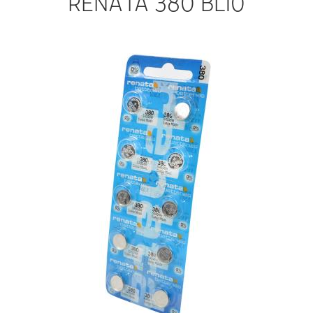
RENATA 380 BL10