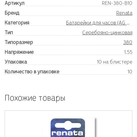
Артикул
REN-380-B10
Бренд
Renata
Категория
Батарейки для часов (AG SR)
Тип
Серебряно-цинковая
Типоразмер
380
Напряжение
1.55
Упаковка
10 на блистере
Количество в упаковке
10
Похожие товары