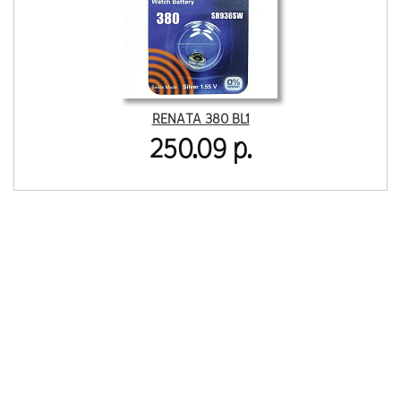
RENATA 380 BL1
250.09 р.