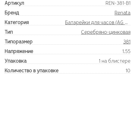
Артикул
REN-381-B1
Бренд
Renata
Категория
Батарейки для часов (AG SR)
Тип
Серебряно-цинковая
Типоразмер
381
Напряжение
1.55
Упаковка
1 на блистере
Количество в упаковке
10