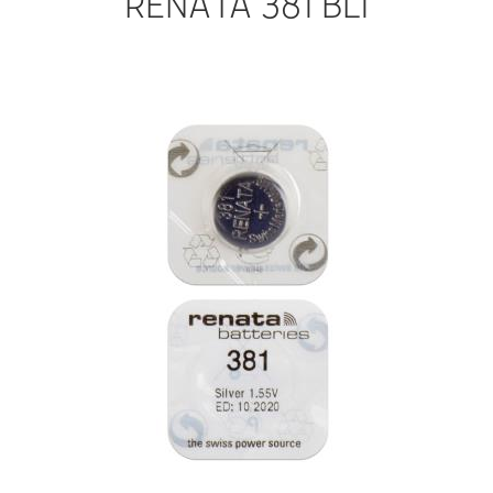
RENATA 381 BL1