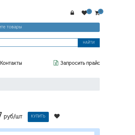
те товары
НАЙТИ
Контакты
Запросить прайс
7
руб/шт
КУПИТЬ