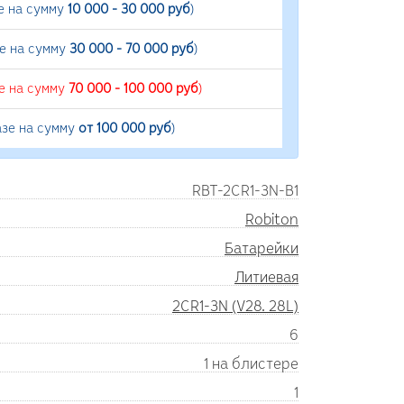
е на сумму
10 000 - 30 000 руб
)
зе на сумму
30 000 - 70 000 руб
)
е на сумму
70 000 - 100 000 руб
)
азе на сумму
от 100 000 руб
)
RBT-2CR1-3N-B1
Robiton
Батарейки
Литиевая
2CR1-3N (V28. 28L)
6
1 на блистере
1