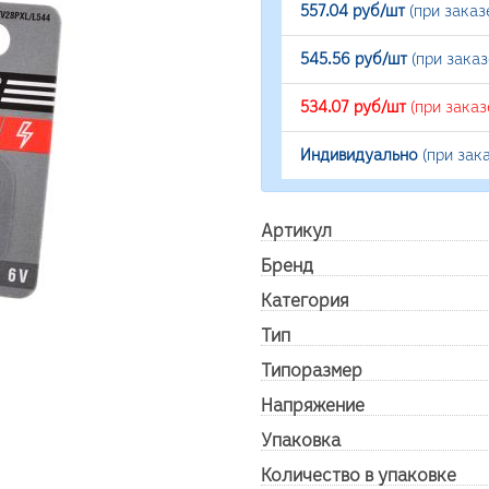
557.04 руб/шт
(при заказ
545.56 руб/шт
(при зака
534.07 руб/шт
(при заказ
Индивидуально
(при зак
Артикул
Бренд
Категория
Тип
Типоразмер
Напряжение
Упаковка
Количество в упаковке