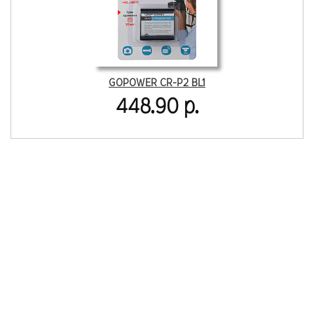
GOPOWER CR-P2 BL1
448.90 р.