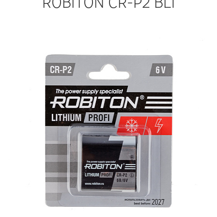
ROBITON CR-P2 BL1