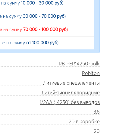
е на сумму
10 000 - 30 000 руб
)
е на сумму
30 000 - 70 000 руб
)
зе на сумму
70 000 - 100 000 руб
)
азе на сумму
от 100 000 руб
)
RBT-ER14250-bulk
Robiton
Литиевые спецэлементы
Литий-тионилхлоридные
1/2AA (14250) без выводов
3.6
20 в коробке
20