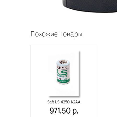
Похожие товары
Saft LS14250 1/2АА
971.50 р.