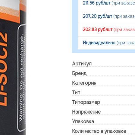
211.56 руб/шт
(при заказ
207.20 руб/шт
(при заказ
202.83 руб/шт
(при зака
Индивидуально
(при зак
Артикул
Бренд
Категория
Тип
Типоразмер
Напряжение
Упаковка
Количество в упаковке