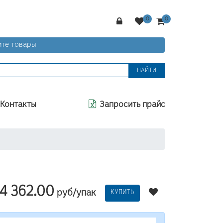
те товары
НАЙТИ
Контакты
Запросить прайс
4 362.00
руб/упак
КУПИТЬ