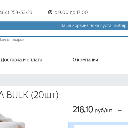
(484) 259-53-23
с 9:00 до 17:00
Ваша корзина пока пуста.
Выбери
Доставка и оплата
О компании
A BULK (20шт)
218.10
—
руб/шт