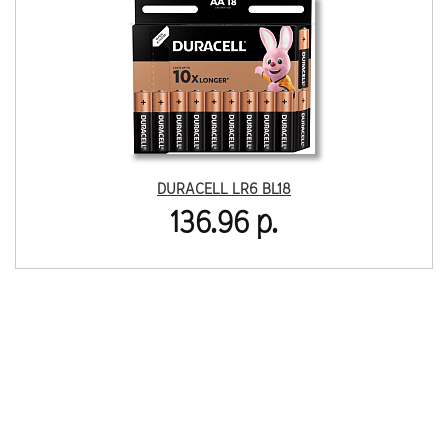
DURACELL LR6 BL18
136.96 р.