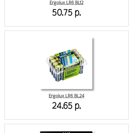
Ergolux LR6 BL12
50.75 р.
Ergolux LR6 BL24
24.65 р.