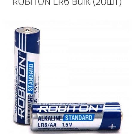
ROBITON LR6 Bulk (20шт)