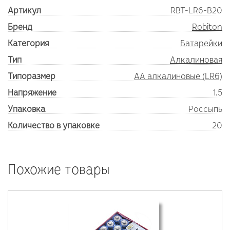
Артикул
RBT-LR6-B20
Бренд
Robiton
Категория
Батарейки
Тип
Алкалиновая
Типоразмер
AA алкалиновые (LR6)
Напряжение
1.5
Упаковка
Россыпь
Количество в упаковке
20
Похожие товары