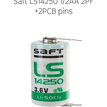
Saft LS14250 1/2АА 2PF
+2PCB pins