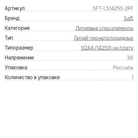
Артикул
SFT-LS14250-2PF
Бренд
Saft
Категория
Литиевые спецэлементы
Тип
Литий-тионилхлоридные
Типоразмер
1/2AA (14250) на плату
Напряжение
3.6
Упаковка
Россыпь
Количество в упаковке
1