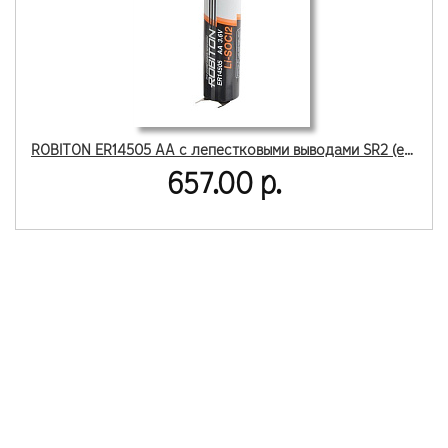
ROBITON ER14505 AA с лепестковыми выводами SR2 (есть по 1 шт)
657.00 р.