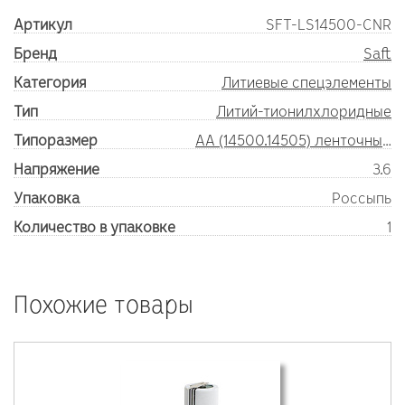
Артикул
SFT-LS14500-CNR
Бренд
Saft
Категория
Литиевые спецэлементы
Тип
Литий-тионилхлоридные
Типоразмер
AA (14500.14505) ленточные выводы
Напряжение
3.6
Упаковка
Россыпь
Количество в упаковке
1
Похожие товары