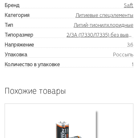
Бренд
Saft
Категория
Литиевые спецэлементы
Тип
Литий-тионилхлоридные
Типоразмер
2/3A (17330/17335) без выводов
Напряжение
3.6
Упаковка
Россыпь
Количество в упаковке
1
Похожие товары