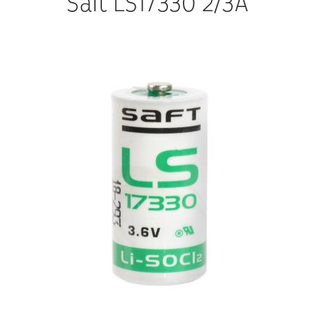
Saft LS17330 2/3A