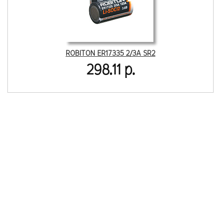
ROBITON ER17335 2/3A SR2
298.11 р.