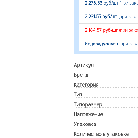
2 278.53 руб/шт
(при зак
2 231.55 руб/шт
(при зак
2 184.57 руб/шт
(при зак
Индивидуально
(при зак
Артикул
Бренд
Категория
Тип
Типоразмер
Напряжение
Упаковка
Количество в упаковке