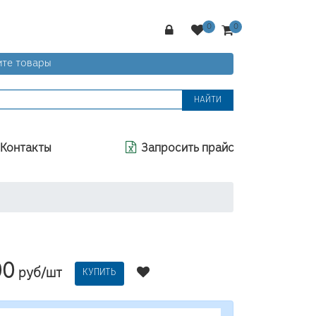
те товары
НАЙТИ
Контакты
Запросить прайс
00
руб/шт
КУПИТЬ