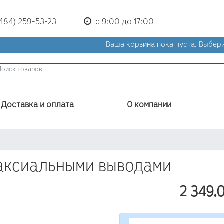
(484) 259-53-23
с 9:00 до 17:00
Ваша корзина пока пуста.
Выбери
Доставка и оплата
О компании
 аксиальными выводами
2 349.