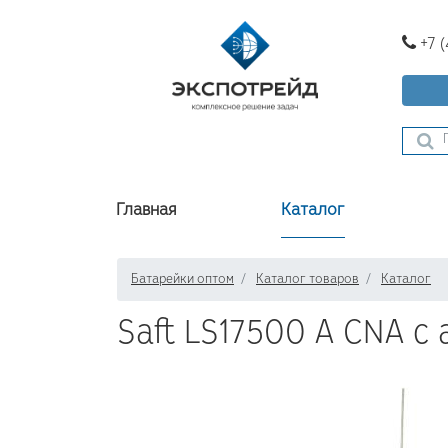
+7 
Главная
Каталог
Батарейки оптом
Каталог товаров
Каталог
Saft LS17500 A CNA с