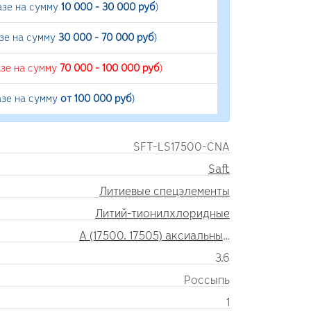
азе на сумму
10 000 - 30 000 руб
)
азе на сумму
30 000 - 70 000 руб
)
азе на сумму
70 000 - 100 000 руб
)
азе на сумму
от 100 000 руб
)
SFT-LS17500-CNA
Saft
Литиевые спецэлементы
Литий-тионилхлоридные
A (17500. 17505) аксиальные выводы
3.6
Россыпь
1