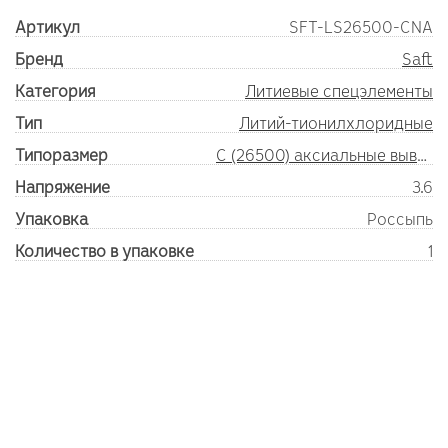
Артикул
SFT-LS26500-CNA
Бренд
Saft
Категория
Литиевые спецэлементы
Тип
Литий-тионилхлоридные
Типоразмер
C (26500) аксиальные выводы
Напряжение
3.6
Упаковка
Россыпь
Количество в упаковке
1