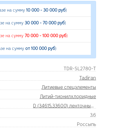
азе на сумму
10 000 - 30 000 руб
)
азе на сумму
30 000 - 70 000 руб
)
азе на сумму
70 000 - 100 000 руб
)
азе на сумму
от 100 000 руб
)
TDR-SL2780-T
Tadiran
Литиевые спецэлементы
Литий-тионилхлоридные
D (34615.33600) ленточные выводы
3.6
Россыпь