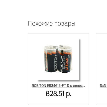
Похожие товары
ROBITON ER34615-FT D с лепестковыми выводами SR2
828.51 р.