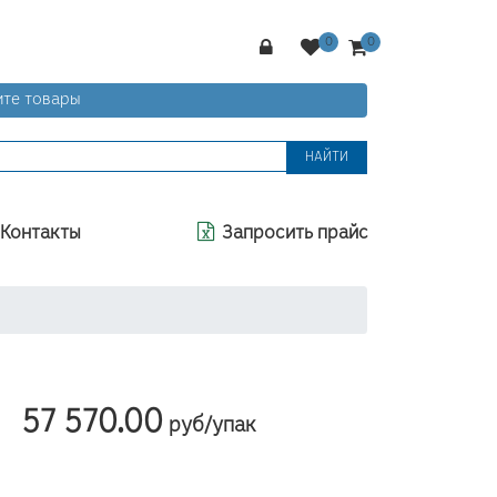
те товары
НАЙТИ
Контакты
Запросить прайс
57 570.00
—
руб/упак