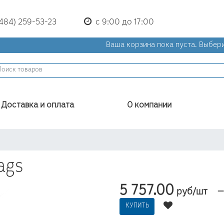
(484) 259-53-23
с 9:00 до 17:00
Ваша корзина пока пуста.
Выбери
Доставка и оплата
О компании
ags
5 757.00
руб/шт
КУПИТЬ