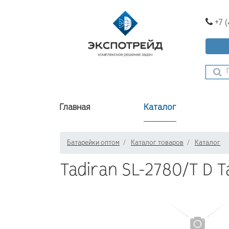
+7 
Главная
Каталог
Батарейки оптом
Каталог товаров
Каталог
Tadiran SL-2780/T D T