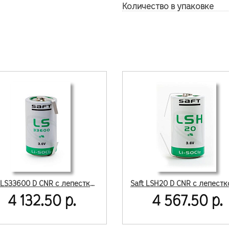
Количество в упаковке
Saft LS33600 D CNR с лепестковыми выводами
4 132.50 р.
4 567.50 р.