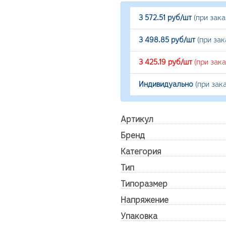
3 572.51 руб/шт
(при зак
3 498.85 руб/шт
(при зак
3 425.19 руб/шт
(при зак
Индивидуально
(при зак
Артикул
Бренд
Категория
Тип
Типоразмер
Напряжение
Упаковка