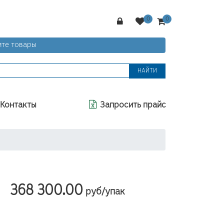
те товары
НАЙТИ
Контакты
Запросить прайс
368 300.00
—
руб/упак