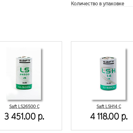
Количество в упаковке
Saft LS26500 C
Saft LSH14 C
3 451.00 р.
4 118.00 р.