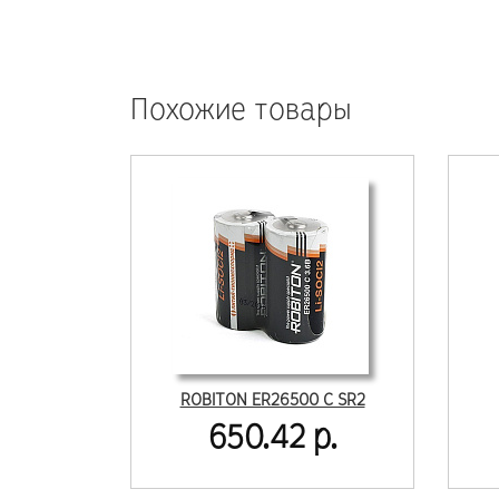
Похожие товары
ROBITON ER26500 C SR2
650.42 р.