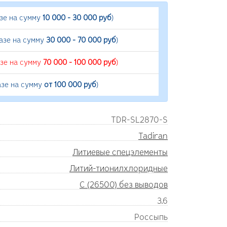
азе на сумму
10 000 - 30 000 руб
)
азе на сумму
30 000 - 70 000 руб
)
азе на сумму
70 000 - 100 000 руб
)
азе на сумму
от 100 000 руб
)
TDR-SL2870-S
Tadiran
Литиевые спецэлементы
Литий-тионилхлоридные
C (26500) без выводов
3.6
Россыпь