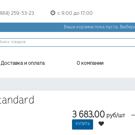
(484) 259-53-23
с 9:00 до 17:00
Ваша корзина пока пуста.
Выбери
Доставка и оплата
О компании
Standard
3 683.00
руб/шт
КУПИТЬ