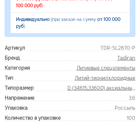
100 000 руб
)
Индивидуально
(при заказе на сумму
от 100 000
руб
)
Артикул
TDR-SL2870-P
Бренд
Tadiran
Категория
Литиевые спецэлементы
Тип
Литий-тионилхлоридные
Типоразмер
D (34615.33600) аксиальные выводы
Напряжение
3.6
Упаковка
Россыпь
Количество в упаковке
100