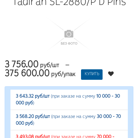
Tadiran SL-2880/P D Pins
3 756.00
—
руб/шт
375 600.00
руб/упак
КУПИТЬ
3 643.32 руб/шт
(при заказе на сумму
10 000 - 30
000 руб
)
3 568.20 руб/шт
(при заказе на сумму
30 000 - 70
000 руб
)
3 493.08 руб/шт
(при заказе на сумму
70 000 -