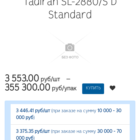
Tadiran SL-2880/S D
Standard
3 553.00
—
руб/шт
355 300.00
руб/упак
КУПИТЬ
3 446.41 руб/шт
(при заказе на сумму
10 000 - 30
000 руб
)
3 375.35 руб/шт
(при заказе на сумму
30 000 - 70
000 руб
)