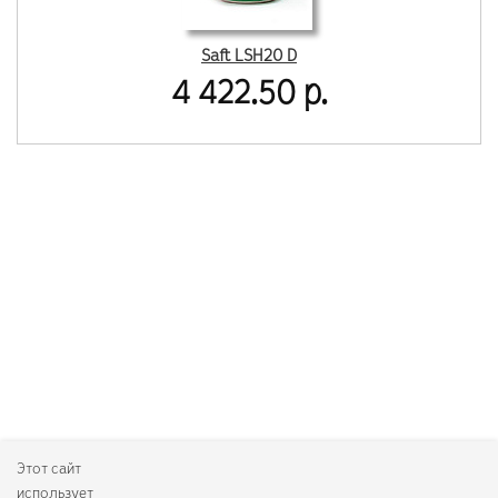
Saft LSH20 D
4 422.50 р.
Этот сайт
использует