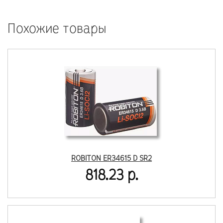
Похожие товары
ROBITON ER34615 D SR2
818.23 р.