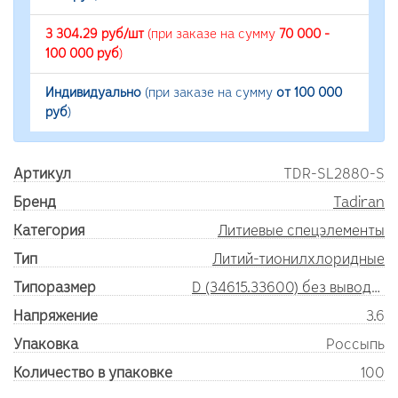
3 304.29 руб/шт
(при заказе на сумму
70 000 -
100 000 руб
)
Индивидуально
(при заказе на сумму
от 100 000
руб
)
Артикул
TDR-SL2880-S
Бренд
Tadiran
Категория
Литиевые спецэлементы
Тип
Литий-тионилхлоридные
Типоразмер
D (34615.33600) без выводов
Напряжение
3.6
Упаковка
Россыпь
Количество в упаковке
100