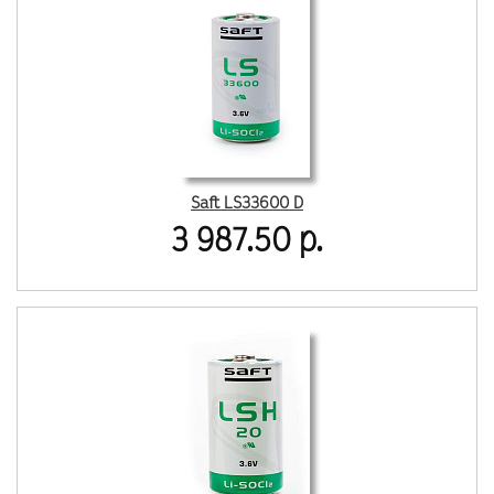
Saft LS33600 D
3 987.50 р.