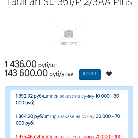
Tadiran SL-361/P 2/3AA Pins
1 436.00
—
руб/шт
143 600.00
руб/упак
КУПИТЬ
1 392.92 руб/шт
(при заказе на сумму
10 000 - 30
000 руб
)
1 364.20 руб/шт
(при заказе на сумму
30 000 - 70
000 руб
)
1 335.48 руб/шт
(при заказе на сумму
70 000 - 100