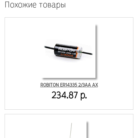
Похожие товары
ROBITON ER14335 2/3AA AX
234.87 р.