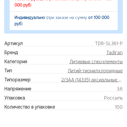
000 руб
)
Индивидуально
(при заказе на сумму
от 100 000
руб
)
Артикул
TDR-SL361-P
Бренд
Tadiran
Категория
Литиевые спецэлементы
Тип
Литий-тионилхлоридные
Типоразмер
2/3AA (14335) аксиальные выводы
Напряжение
3.6
Упаковка
Россыпь
Количество в упаковке
100