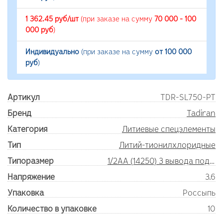
1 362.45 руб/шт
(при заказе на сумму
70 000 - 100
000 руб
)
Индивидуально
(при заказе на сумму
от 100 000
руб
)
Артикул
TDR-SL750-PT
Бренд
Tadiran
Категория
Литиевые спецэлементы
Тип
Литий-тионилхлоридные
Типоразмер
1/2AA (14250) 3 вывода под пайку
Напряжение
3.6
Упаковка
Россыпь
Количество в упаковке
10