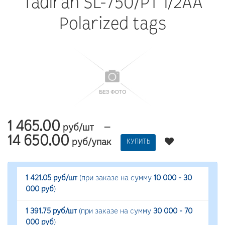
Tadiran SL-750/PT 1/2AA
Polarized tags
1 465.00
—
руб/шт
14 650.00
руб/упак
КУПИТЬ
1 421.05 руб/шт
(при заказе на сумму
10 000 - 30
000 руб
)
1 391.75 руб/шт
(при заказе на сумму
30 000 - 70
000 руб
)