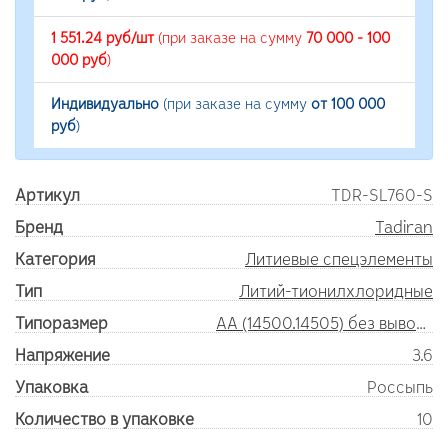
1 551.24 руб/шт
(при заказе на сумму
70 000 - 100
000 руб
)
Индивидуально
(при заказе на сумму
от 100 000
руб
)
Артикул
TDR-SL760-S
Бренд
Tadiran
Категория
Литиевые спецэлементы
Тип
Литий-тионилхлоридные
Типоразмер
AA (14500.14505) без выводов
Напряжение
3.6
Упаковка
Россыпь
Количество в упаковке
10