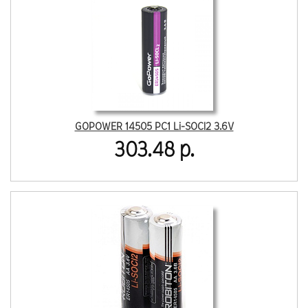
GOPOWER 14505 PC1 Li-SOCl2 3.6V
303.48 р.