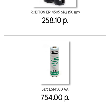
ROBITON ER14505 SR2 (50 шт)
258.10 р.
Saft LS14500 AA
754.00 р.