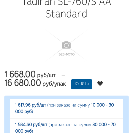
Tadiran SL-760/S AA
Standard
1 668.00
—
руб/шт
16 680.00
руб/упак
КУПИТЬ
1 617.96 руб/шт
(при заказе на сумму
10 000 - 30
000 руб
)
1 584.60 руб/шт
(при заказе на сумму
30 000 - 70
000 руб
)