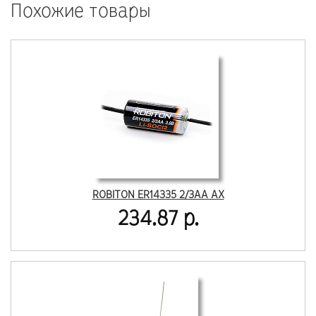
Похожие товары
ROBITON ER14335 2/3AA AX
234.87 р.