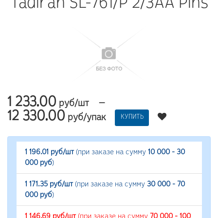
Tadiran SL-761/P 2/3AA Pins
1 233.00
—
руб/шт
12 330.00
руб/упак
КУПИТЬ
1 196.01 руб/шт
(при заказе на сумму
10 000 - 30
000 руб
)
1 171.35 руб/шт
(при заказе на сумму
30 000 - 70
000 руб
)
1 146.69 руб/шт
(при заказе на сумму
70 000 - 100