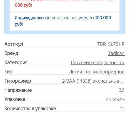
000 руб
)
Индивидуально
(при заказе на сумму
от 100 000
руб
)
Артикул
TDR-SL761-P
Бренд
Tadiran
Категория
Литиевые спецэлементы
Тип
Литий-тионилхлоридные
Типоразмер
2/3AA (14335) аксиальные выводы
Напряжение
3.6
Упаковка
Россыпь
Количество в упаковке
10