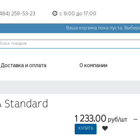
(484) 259-53-23
с 9:00 до 17:00
Ваша корзина пока пуста.
Выбери
Доставка и оплата
О компании
A Standard
1 233.00
—
руб/шт
КУПИТЬ