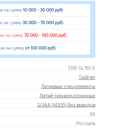
зе на сумму
10 000 - 30 000 руб
)
зе на сумму
30 000 - 70 000 руб
)
азе на сумму
70 000 - 100 000 руб
)
азе на сумму
от 100 000 руб
)
TDR-SL761-S
Tadiran
Литиевые спецэлементы
Литий-тионилхлоридные
2/3AA (14335) без выводов
3.6
Россыпь