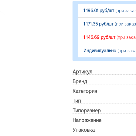
1 196.01 руб/шт
(при зака
1 171.35 руб/шт
(при зака
1 146.69 руб/шт
(при зак
Индивидуально
(при зак
Артикул
Бренд
Категория
Тип
Типоразмер
Напряжение
Упаковка