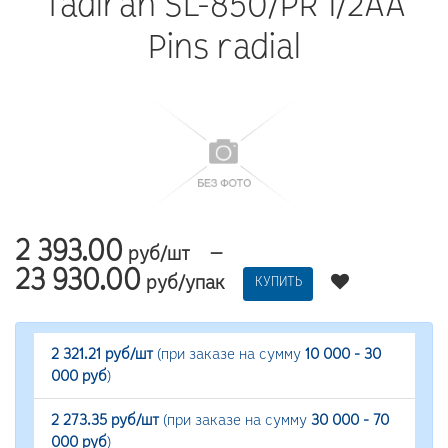
Tadiran SL-850/PR 1/2AA
Pins radial
2 393.00
—
руб/шт
23 930.00
руб/упак
КУПИТЬ
2 321.21 руб/шт
(при заказе на сумму
10 000 - 30
000 руб
)
2 273.35 руб/шт
(при заказе на сумму
30 000 - 70
000 руб
)