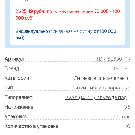
2 225.49 руб/шт
(при заказе на сумму
70 000 - 100
000 руб
)
Индивидуально
(при заказе на сумму
от 100 000
руб
)
Артикул
TDR-SL850-PR
Бренд
Tadiran
Категория
Литиевые спецэлементы
Тип
Литий-тионилхлоридные
Типоразмер
1/2AA (14250) 2 вывода под пайку
Напряжение
3.6
Упаковка
Россыпь
Количество в упаковке
10