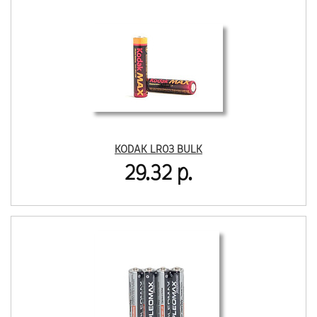
KODAK LR03 BULK
29.32 р.