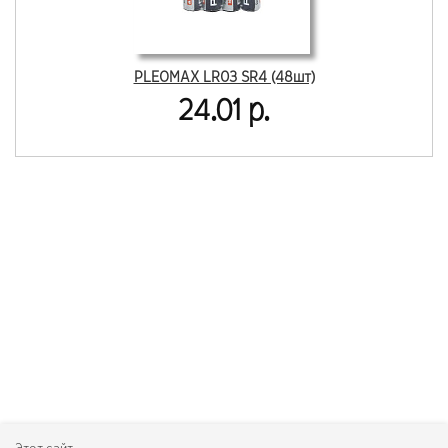
PLEOMAX LR03 SR4 (48шт)
24.01 р.