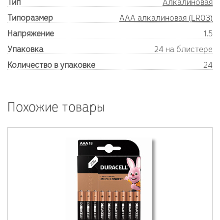
Тип
Алкалиновая
Типоразмер
AAA алкалиновая (LR03)
Напряжение
1.5
Упаковка
24 на блистере
Количество в упаковке
24
Похожие товары