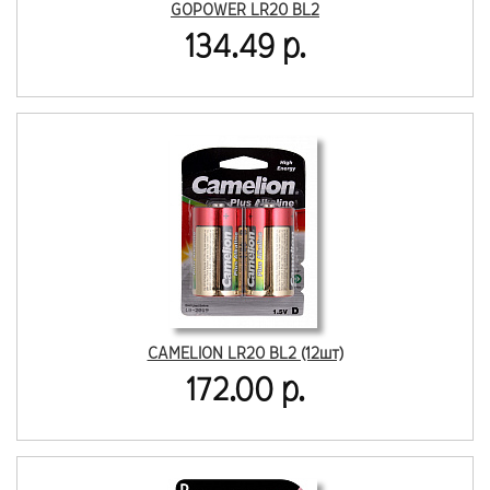
GOPOWER LR20 BL2
134.49 р.
CAMELION LR20 BL2 (12шт)
172.00 р.