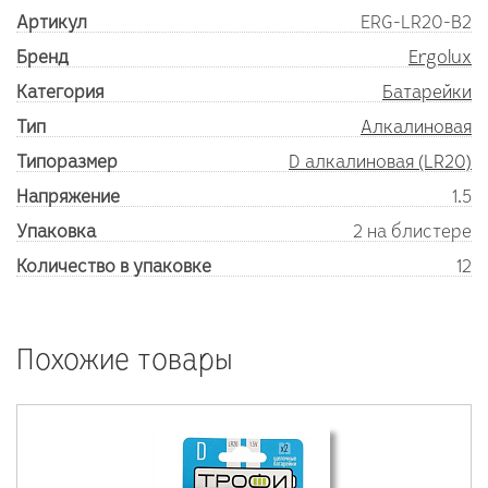
Артикул
ERG-LR20-B2
Бренд
Ergolux
Категория
Батарейки
Тип
Алкалиновая
Типоразмер
D алкалиновая (LR20)
Напряжение
1.5
Упаковка
2 на блистере
Количество в упаковке
12
Похожие товары