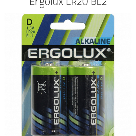
Ergolux LR20 BL2