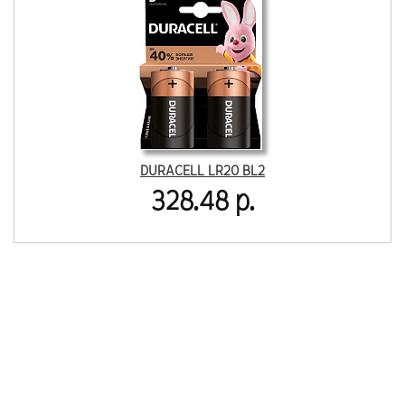
DURACELL LR20 BL2
328.48 р.