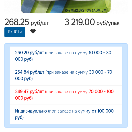
268.25
3 219.00
—
руб/шт
руб/упак
КУПИТЬ
260.20 руб/шт
(при заказе на сумму
10 000 - 30
000 руб
)
254.84 руб/шт
(при заказе на сумму
30 000 - 70
000 руб
)
249.47 руб/шт
(при заказе на сумму
70 000 - 100
000 руб
)
Индивидуально
(при заказе на сумму
от 100 000
руб
)