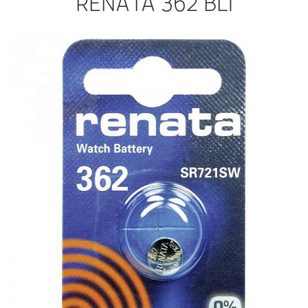
RENATA 362 BL1