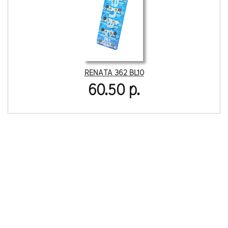
RENATA 362 BL10
60.50 р.