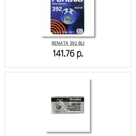
RENATA 392 BL1
141.76 р.