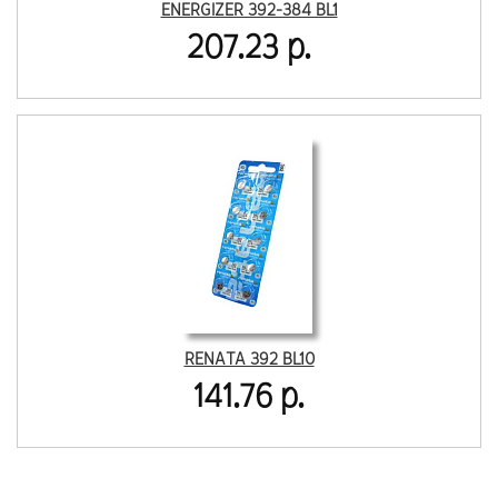
ENERGIZER 392-384 BL1
207.23 р.
RENATA 392 BL10
141.76 р.