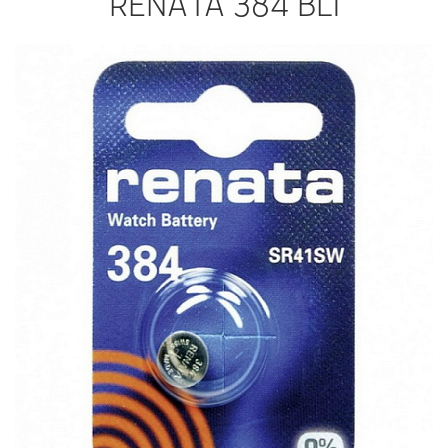
RENATA 384 BL1