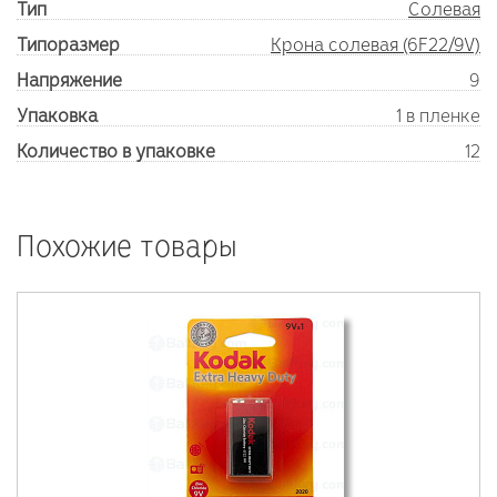
Тип
Солевая
Типоразмер
Крона солевая (6F22/9V)
Напряжение
9
Упаковка
1 в пленке
Количество в упаковке
12
Похожие товары