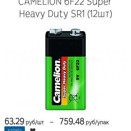
CAMELION 6F22 Super
Heavy Duty SR1 (12шт)
63.29
759.48
—
руб/шт
руб/упак