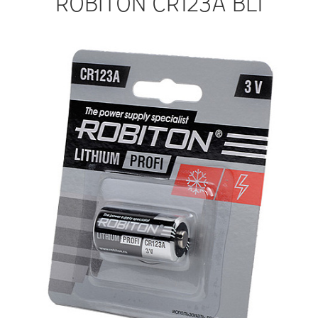
ROBITON CR123A BL1