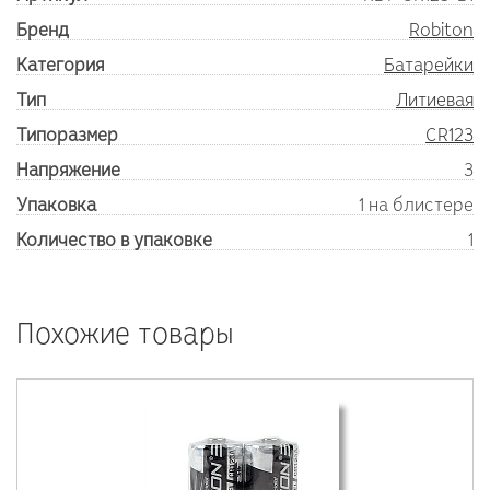
Бренд
Robiton
Категория
Батарейки
Тип
Литиевая
Типоразмер
CR123
Напряжение
3
Упаковка
1 на блистере
Количество в упаковке
1
Похожие товары