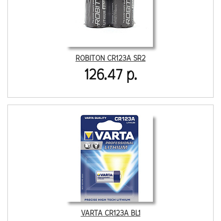
ROBITON CR123A SR2
126.47 р.
VARTA CR123A BL1