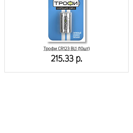
Трофи CR123 BL1 (10шт)
215.33 р.