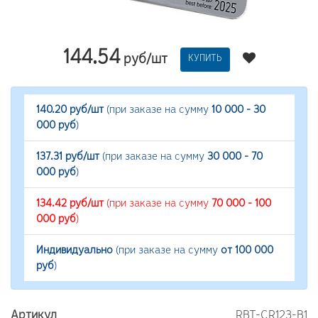
144.54
руб/шт
КУПИТЬ
140.20 руб/шт
(при заказе на сумму
10 000 - 30
000 руб
)
137.31 руб/шт
(при заказе на сумму
30 000 - 70
000 руб
)
134.42 руб/шт
(при заказе на сумму
70 000 - 100
000 руб
)
Индивидуально
(при заказе на сумму
от 100 000
руб
)
Артикул
RBT-CR123-B1