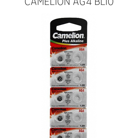
CAMELION AG4 BL10