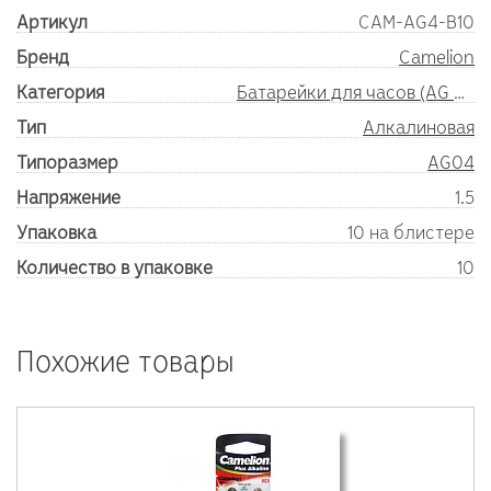
Артикул
CAM-AG4-B10
Бренд
Camelion
Категория
Батарейки для часов (AG SR)
Тип
Алкалиновая
Типоразмер
AG04
Напряжение
1.5
Упаковка
10 на блистере
Количество в упаковке
10
Похожие товары