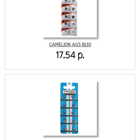
CAMELION AG5 BL10
17.54 р.